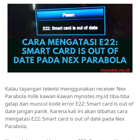
Kalau tayangan televisi menggunakan receiver Nex
Parabola milik kawan-kawan mynotes.my.id tiba-tiba
gelap dan muncul kode error E22: Smart card is out of
date jangan panik. Karena kali ini akan dibahas cara
mengatasi E22: Smart card is out of date pada Nex
Parabola.