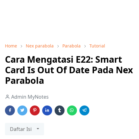
Home
Nex parabola
Parabola
Tutorial
Cara Mengatasi E22: Smart
Card Is Out Of Date Pada Nex
Parabola
Admin MyNotes
Daftar Isi