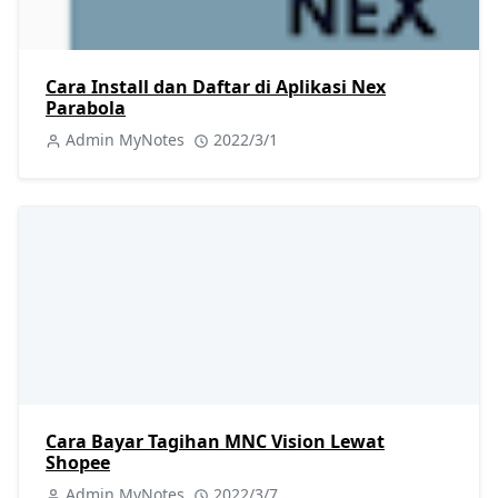
Cara Install dan Daftar di Aplikasi Nex
Parabola
Admin MyNotes
2022/3/1
Cara Bayar Tagihan MNC Vision Lewat
Shopee
Admin MyNotes
2022/3/7