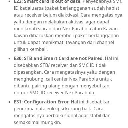
E22: Smart card is out of date
. Penyebabnya SMC
ID kadaluarsa (paket berlangganan sudah habis)
atau receiver belum diaktivasi. Cara mengatasinya
yaitu dengan melakukan aktivasi agar dapat
menikmati siaran dari Nex Parabola atau Kawan-
kawan diharuskan membeli paket berlangganan
untuk dapat menikmati tayangan dari channel
pilihan kembali.
E30: STB and Smart Card are not Paired
. Hal ini
disebabkan STB/ receiver dan SMC ID tidak
dipasangkan. Cara mengatasinya yaitu dengan
menghubungi call center Nex Parabola untuk
dibantu pairing ulang dengan menyebutkan
nomor SMC ID receiver Nex Parabola.
E31: Configuration Error.
Hal ini disebabkan
penerima data enkripsi kurang baik. Cara
mengatasinya perbaiki signal agar stabil dan
semaksimal mungkin.