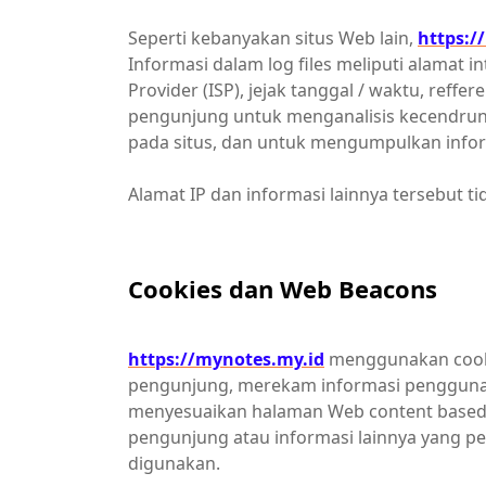
Seperti kebanyakan situs Web lain,
https:/
Informasi dalam log files meliputi alamat int
Provider (ISP), jejak tanggal / waktu, reffer
pengunjung untuk menganalisis kecendrung
pada situs, dan untuk mengumpulkan infor
Alamat IP dan informasi lainnya tersebut ti
Cookies dan Web Beacons
https://mynotes.my.id
menggunakan cooki
pengunjung, merekam informasi pengguna 
menyesuaikan halaman Web content based 
pengunjung atau informasi lainnya yang p
digunakan.