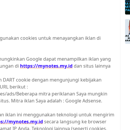
ggunakan cookies untuk menayangkan iklan di
ungkinkan Google dapat menampilkan iklan yang
jungan di
https://mynotes.my.id
dan situs lainnya
 DART cookie dengan mengunjungi kebijakan
URL berikut :
ies/ads/Beberapa mitra periklanan Saya mungkin
us. Mitra iklan Saya adalah : Google Adsense.
ngan iklan ini menggunakan teknologi untuk mengirim
ps://mynotes.my.id
secara langsung ke browser
at IP Anda. Teknologi lainnya (seperti cookies,