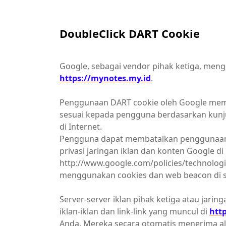
DoubleClick DART Cookie
Google, sebagai vendor pihak ketiga, men
https://mynotes.my.id
.
Penggunaan DART cookie oleh Google mem
sesuai kepada pengguna berdasarkan kun
di Internet.
Pengguna dapat membatalkan penggunaan
privasi jaringan iklan dan konten Google di 
http://www.google.com/policies/technolog
menggunakan cookies dan web beacon di sit
Server-server iklan pihak ketiga atau jari
iklan-iklan dan link-link yang muncul di
htt
Anda. Mereka secara otomatis menerima alam