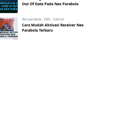
Out Of Date Pada Nex Parabola
Nex parabola
,
SMS
,
Tutorial
Cara Mudah Aktivasi Receiver Nex
Parabola Terbaru