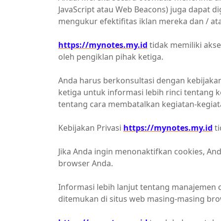
JavaScript atau Web Beacons) juga dapat di
mengukur efektifitas iklan mereka dan / ata
https://mynotes.my.id
tidak memiliki aks
oleh pengiklan pihak ketiga.
Anda harus berkonsultasi dengan kebijakan 
ketiga untuk informasi lebih rinci tentan
tentang cara membatalkan kegiatan-kegiata
Kebijakan Privasi
https://mynotes.my.id
ti
Jika Anda ingin menonaktifkan cookies, And
browser Anda.
Informasi lebih lanjut tentang manajemen
ditemukan di situs web masing-masing bro