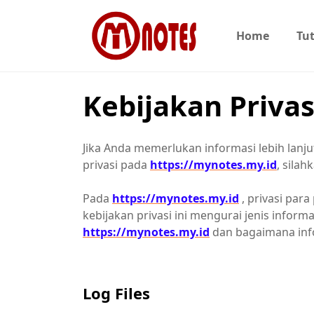
Home
Tut
Kebijakan Privas
Jika Anda memerlukan informasi lebih lanju
privasi pada
https://mynotes.my.id
, sila
Pada
https://mynotes.my.id
, privasi par
kebijakan privasi ini mengurai jenis infor
https://mynotes.my.id
dan bagaimana info
Log Files