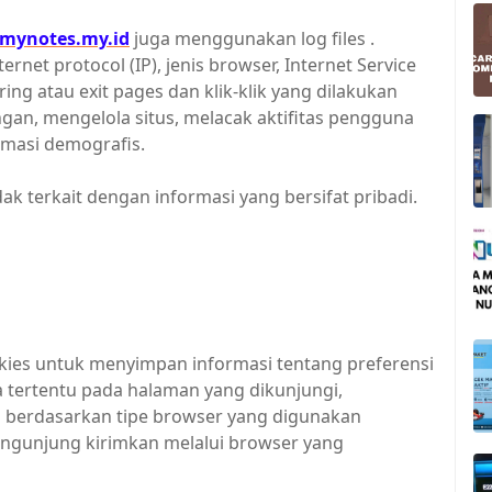
/mynotes.my.id
juga menggunakan log files .
ernet protocol (IP), jenis browser, Internet Service
ering atau exit pages dan klik-klik yang dilakukan
an, mengelola situs, melacak aktifitas pengguna
masi demografis.
dak terkait dengan informasi yang bersifat pribadi.
es untuk menyimpan informasi tentang preferensi
tertentu pada halaman yang dikunjungi,
berdasarkan tipe browser yang digunakan
engunjung kirimkan melalui browser yang