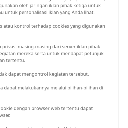
gunakan oleh jaringan iklan pihak ketiga untuk
u untuk personalisasi iklan yang Anda lihat.
es atau kontrol terhadap cookies yang digunakan
privasi masing-masing dari server iklan pihak
g kegiatan mereka serta untuk mendapat petunjuk
n tertentu.
dak dapat mengontrol kegiatan tersebut.
a dapat melakukannya melalui pilihan-pilihan di
 cookie dengan browser web tertentu dapat
wser.