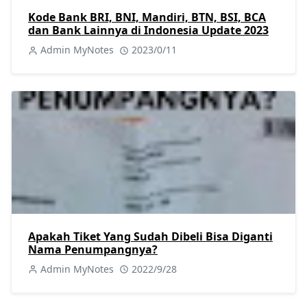
Kode Bank BRI, BNI, Mandiri, BTN, BSI, BCA
dan Bank Lainnya di Indonesia Update 2023
Admin MyNotes
2023/0/11
Apakah Tiket Yang Sudah Dibeli Bisa Diganti
Nama Penumpangnya?
Admin MyNotes
2022/9/28