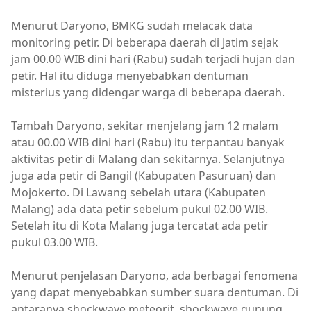
Menurut Daryono, BMKG sudah melacak data
monitoring petir. Di beberapa daerah di Jatim sejak
jam 00.00 WIB dini hari (Rabu) sudah terjadi hujan dan
petir. Hal itu diduga menyebabkan dentuman
misterius yang didengar warga di beberapa daerah.
Tambah Daryono, sekitar menjelang jam 12 malam
atau 00.00 WIB dini hari (Rabu) itu terpantau banyak
aktivitas petir di Malang dan sekitarnya. Selanjutnya
juga ada petir di Bangil (Kabupaten Pasuruan) dan
Mojokerto. Di Lawang sebelah utara (Kabupaten
Malang) ada data petir sebelum pukul 02.00 WIB.
Setelah itu di Kota Malang juga tercatat ada petir
pukul 03.00 WIB.
Menurut penjelasan Daryono, ada berbagai fenomena
yang dapat menyebabkan sumber suara dentuman. Di
antaranya shockwave meteorit, shockwave gunung