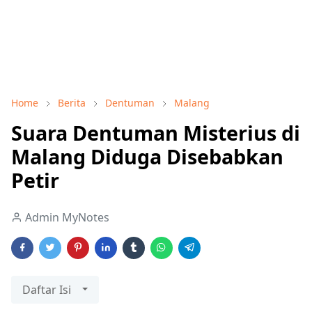
Home
Berita
Dentuman
Malang
Suara Dentuman Misterius di
Malang Diduga Disebabkan
Petir
Admin MyNotes
Daftar Isi