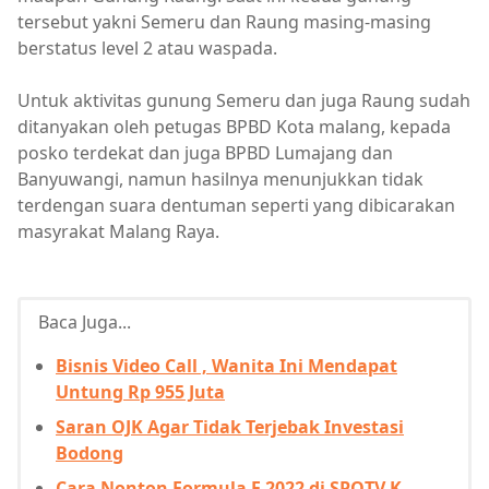
tersebut yakni Semeru dan Raung masing-masing
berstatus level 2 atau waspada.
Untuk aktivitas gunung Semeru dan juga Raung sudah
ditanyakan oleh petugas BPBD Kota malang, kepada
posko terdekat dan juga BPBD Lumajang dan
Banyuwangi, namun hasilnya menunjukkan tidak
terdengan suara dentuman seperti yang dibicarakan
masyrakat Malang Raya.
Baca Juga...
Bisnis Video Call , Wanita Ini Mendapat
Untung Rp 955 Juta
Saran OJK Agar Tidak Terjebak Investasi
Bodong
Cara Nonton Formula E 2022 di SPOTV K-