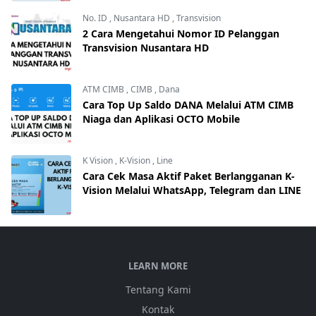
No. ID
,
Nusantara HD
,
Transvision
2 Cara Mengetahui Nomor ID Pelanggan
Transvision Nusantara HD
ATM CIMB
,
CIMB
,
Dana
Cara Top Up Saldo DANA Melalui ATM CIMB
Niaga dan Aplikasi OCTO Mobile
K Vision
,
K-Vision
,
Line
Cara Cek Masa Aktif Paket Berlangganan K-
Vision Melalui WhatsApp, Telegram dan LINE
LEARN MORE
Tentang Kami
Kontak