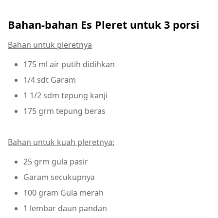
Bahan-bahan Es Pleret untuk 3 porsi
Bahan untuk pleretnya
175 ml air putih didihkan
1/4 sdt Garam
1 1/2 sdm tepung kanji
175 grm tepung beras
Bahan untuk kuah pleretnya:
25 grm gula pasir
Garam secukupnya
100 gram Gula merah
1 lembar daun pandan