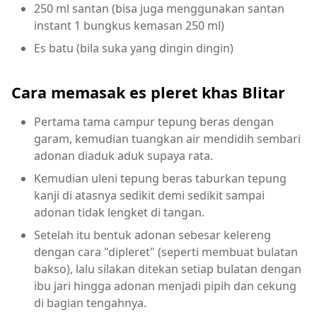
250 ml santan (bisa juga menggunakan santan
instant 1 bungkus kemasan 250 ml)
Es batu (bila suka yang dingin dingin)
Cara memasak es pleret khas Blitar
Pertama tama campur tepung beras dengan
garam, kemudian tuangkan air mendidih sembari
adonan diaduk aduk supaya rata.
Kemudian uleni tepung beras taburkan tepung
kanji di atasnya sedikit demi sedikit sampai
adonan tidak lengket di tangan.
Setelah itu bentuk adonan sebesar kelereng
dengan cara "dipleret" (seperti membuat bulatan
bakso), lalu silakan ditekan setiap bulatan dengan
ibu jari hingga adonan menjadi pipih dan cekung
di bagian tengahnya.