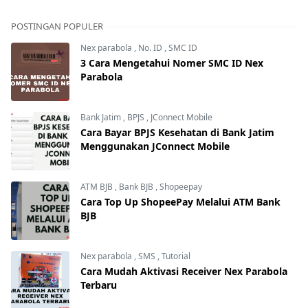
POSTINGAN POPULER
Nex parabola
,
No. ID
,
SMC ID
3 Cara Mengetahui Nomer SMC ID Nex
Parabola
Bank Jatim
,
BPJS
,
JConnect Mobile
Cara Bayar BPJS Kesehatan di Bank Jatim
Menggunakan JConnect Mobile
ATM BJB
,
Bank BJB
,
Shopeepay
Cara Top Up ShopeePay Melalui ATM Bank
BJB
Nex parabola
,
SMS
,
Tutorial
Cara Mudah Aktivasi Receiver Nex Parabola
Terbaru