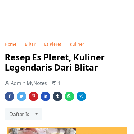
Home
Blitar
Es Pleret
Kuliner
Resep Es Pleret, Kuliner
Legendaris Dari Blitar
Admin MyNotes
1
Daftar Isi