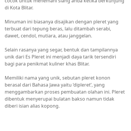
cocok untuk menemani siang anda ketika berkunjung
di Kota Blitar.
Minuman ini biasanya disajikan dengan pleret yang
terbuat dari tepung beras, lalu ditambah serabi,
dawet, cendol, mutiara, atau janggelan.
Selain rasanya yang segar, bentuk dan tampilannya
unik dari Es Pleret ini menjadi daya tarik tersendiri
bagi para penikmat kuliner khas Blitar.
Memiliki nama yang unik, sebutan pleret konon
berasal dari Bahasa Jawa yaitu ‘dipleret’, yang
menggambarkan proses pembuatan olahan ini. Pleret
dibentuk menyerupai bulatan bakso namun tidak
diberi isian alias kopong.
Blitar,Es Pleret,Kuliner,Minuman,Minuman Tradisional