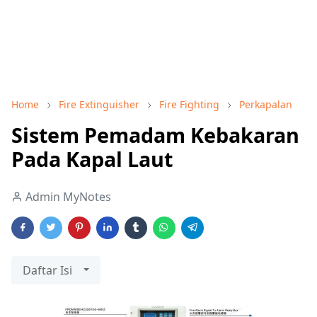
Home
Fire Extinguisher
Fire Fighting
Perkapalan
Sistem Pemadam Kebakaran
Pada Kapal Laut
Admin MyNotes
Daftar Isi