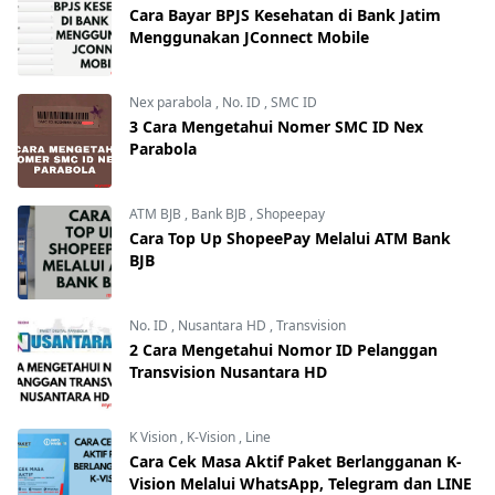
Cara Bayar BPJS Kesehatan di Bank Jatim
Menggunakan JConnect Mobile
Nex parabola
,
No. ID
,
SMC ID
3 Cara Mengetahui Nomer SMC ID Nex
Parabola
ATM BJB
,
Bank BJB
,
Shopeepay
Cara Top Up ShopeePay Melalui ATM Bank
BJB
No. ID
,
Nusantara HD
,
Transvision
2 Cara Mengetahui Nomor ID Pelanggan
Transvision Nusantara HD
K Vision
,
K-Vision
,
Line
Cara Cek Masa Aktif Paket Berlangganan K-
Vision Melalui WhatsApp, Telegram dan LINE