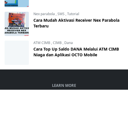
Nex parabola
,
SMS
,
Tutorial
Cara Mudah Aktivasi Receiver Nex Parabola
Terbaru
ATM CIMB
,
CIMB
,
Dana
Cara Top Up Saldo DANA Melalui ATM CIMB
Niaga dan Aplikasi OCTO Mobile
LEARN MORE
Tentang Kami
Kontak
Kebijakan Privasi
Disclaimer
Daftar Isi