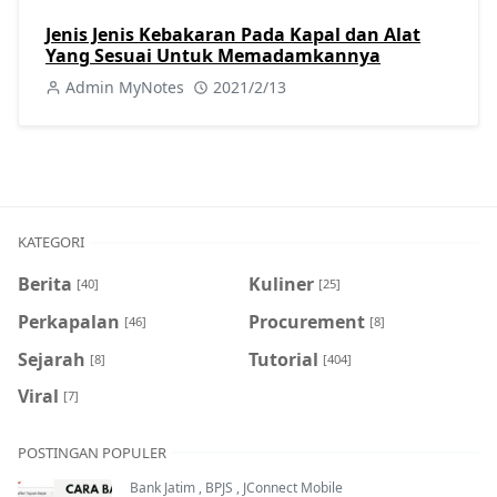
Jenis Jenis Kebakaran Pada Kapal dan Alat
Yang Sesuai Untuk Memadamkannya
Admin MyNotes
2021/2/13
KATEGORI
Berita
Kuliner
[40]
[25]
Perkapalan
Procurement
[46]
[8]
Sejarah
Tutorial
[8]
[404]
Viral
[7]
POSTINGAN POPULER
Bank Jatim
,
BPJS
,
JConnect Mobile