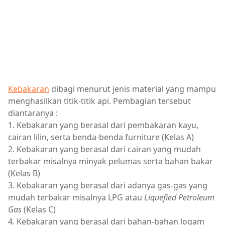
Kebakaran
dibagi menurut jenis material yang mampu
menghasilkan titik-titik api. Pembagian tersebut
diantaranya :
1. Kebakaran yang berasal dari pembakaran kayu,
cairan lilin, serta benda-benda furniture (Kelas A)
2. Kebakaran yang berasal dari cairan yang mudah
terbakar misalnya minyak pelumas serta bahan bakar
(Kelas B)
3. Kebakaran yang berasal dari adanya gas-gas yang
mudah terbakar misalnya LPG atau
Liquefied Petroleum
Gas
(Kelas C)
4. Kebakaran yang berasal dari bahan-bahan logam