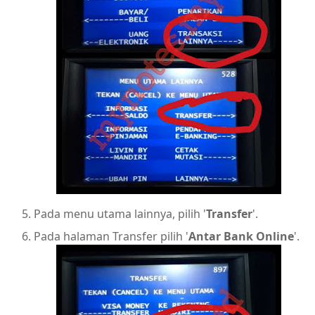
Pada menu utama lainnya, pilih '
Transfer
'.
Pada halaman Transfer pilih '
Antar Bank Online
'.