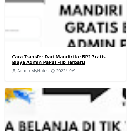
Cara Transfer Dari Mandiri ke BRI Gratis
Biaya Admin Pakai Flip Terbaru
Admin MyNotes
2022/10/9