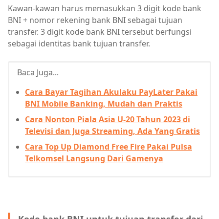
Kawan-kawan harus memasukkan 3 digit kode bank
BNI + nomor rekening bank BNI sebagai tujuan
transfer. 3 digit kode bank BNI tersebut berfungsi
sebagai identitas bank tujuan transfer.
Baca Juga...
Cara Bayar Tagihan Akulaku PayLater Pakai
BNI Mobile Banking, Mudah dan Praktis
Cara Nonton Piala Asia U-20 Tahun 2023 di
Televisi dan Juga Streaming, Ada Yang Gratis
Cara Top Up Diamond Free Fire Pakai Pulsa
Telkomsel Langsung Dari Gamenya
Kode bank BNI untuk tujuan transfer dari