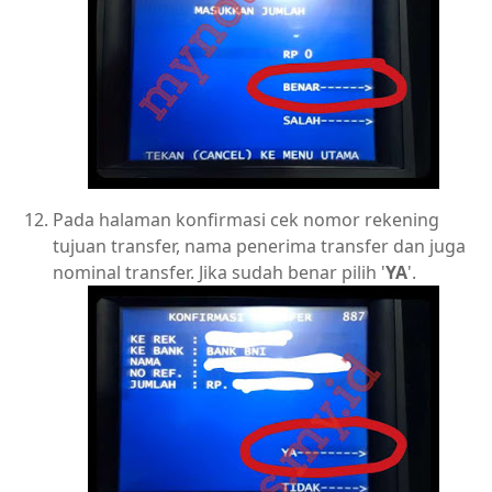
Pada halaman konfirmasi cek nomor rekening
tujuan transfer, nama penerima transfer dan juga
nominal transfer. Jika sudah benar pilih '
YA
'.