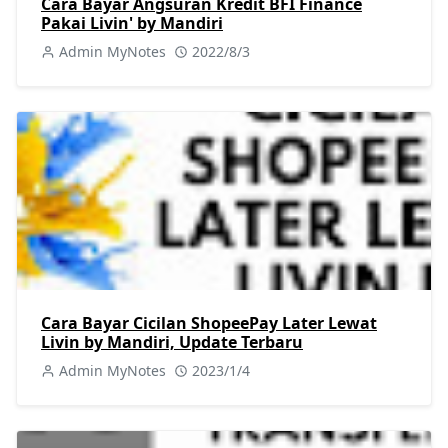
Cara Bayar Angsuran Kredit BFI Finance
Pakai Livin' by Mandiri
Admin MyNotes
2022/8/3
Cara Bayar Cicilan ShopeePay Later Lewat
Livin by Mandiri, Update Terbaru
Admin MyNotes
2023/1/4