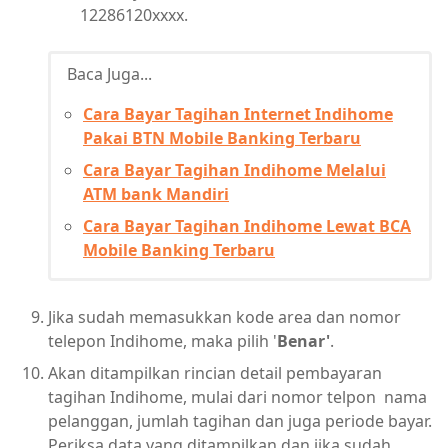
12286120xxxx.
Baca Juga...
Cara Bayar Tagihan Internet Indihome
Pakai BTN Mobile Banking Terbaru
Cara Bayar Tagihan Indihome Melalui
ATM bank Mandiri
Cara Bayar Tagihan Indihome Lewat BCA
Mobile Banking Terbaru
Jika sudah memasukkan kode area dan nomor
telepon Indihome, maka pilih '
Benar'
.
Akan ditampilkan rincian detail pembayaran
tagihan Indihome, mulai dari nomor telpon nama
pelanggan, jumlah tagihan dan juga periode bayar.
Periksa data yang ditampilkan dan jika sudah