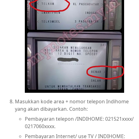
Masukkan kode area + nomor telepon Indihome
yang akan dibayarkan. Contoh:
Pembayaran telepon /INDIHOME: 021521xxxx/
0217060xxxx.
Pembayaran Internet/ use TV / INDIHOME: