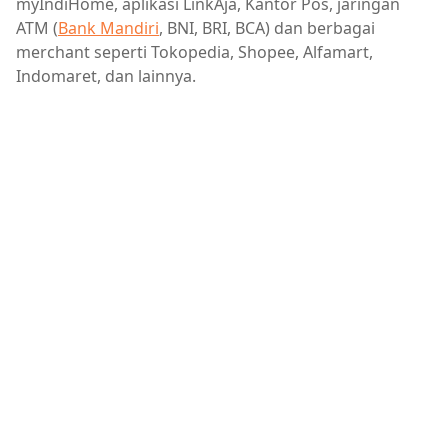
myIndiHome, aplikasi LinkAja, Kantor Pos, jaringan
ATM (
Bank Mandiri
, BNI, BRI, BCA) dan berbagai
merchant seperti Tokopedia, Shopee, Alfamart,
Indomaret, dan lainnya.