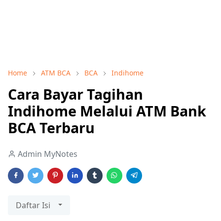
Home
ATM BCA
BCA
Indihome
Cara Bayar Tagihan
Indihome Melalui ATM Bank
BCA Terbaru
Admin MyNotes
Daftar Isi