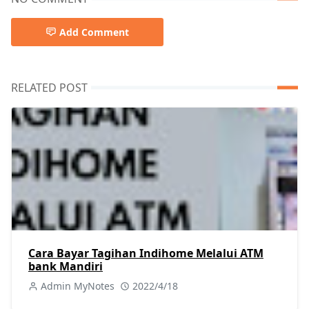
Add Comment
RELATED POST
Cara Bayar Tagihan Indihome Melalui ATM
bank Mandiri
Admin MyNotes
2022/4/18