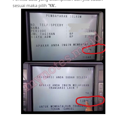
sesuai maka pilih
'YA'.