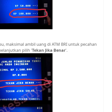
u, maksimal ambil uang di ATM BRI untuk pecahan
lanjutkan pilih '
Tekan Jika Benar
'.