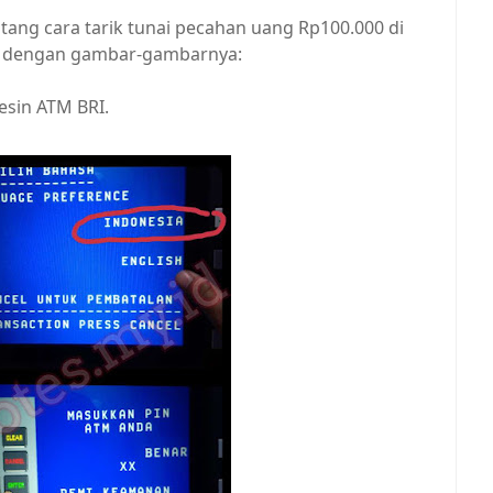
ang cara tarik tunai pecahan uang Rp100.000 di
ap dengan gambar-gambarnya:
esin ATM BRI.