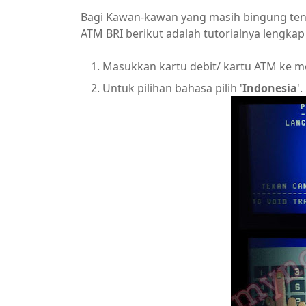
Bagi Kawan-kawan yang masih bingung tent
ATM BRI berikut adalah tutorialnya lengk
Masukkan kartu debit/ kartu ATM ke m
Untuk pilihan bahasa pilih '
Indonesia
'.