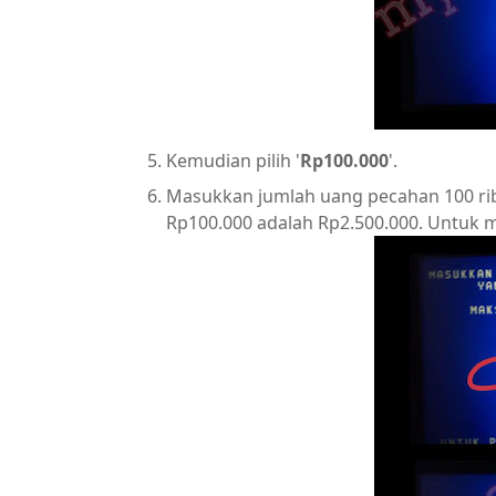
Kemudian pilih '
Rp100.000
'.
Masukkan jumlah uang pecahan 100 rib
Rp100.000 adalah Rp2.500.000. Untuk me