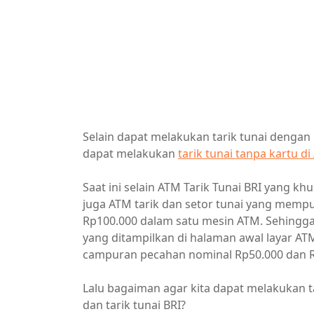
Selain dapat melakukan tarik tunai denga
dapat melakukan
tarik tunai tanpa kartu d
Saat ini selain ATM Tarik Tunai BRI yang k
juga ATM tarik dan setor tunai yang mem
Rp100.000 dalam satu mesin ATM. Sehingg
yang ditampilkan di halaman awal layar AT
campuran pecahan nominal Rp50.000 dan R
Lalu bagaiman agar kita dapat melakukan t
dan tarik tunai BRI?