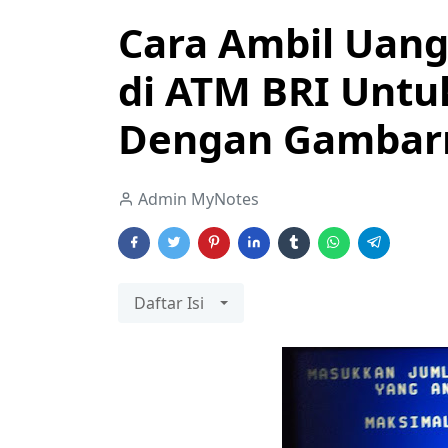
Cara Ambil Uang
di ATM BRI Untu
Dengan Gambar
Admin MyNotes
Daftar Isi