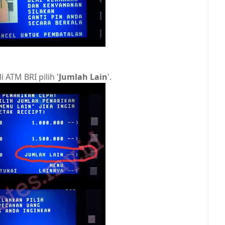
ATM BRI pilih '
Jumlah Lain
'.