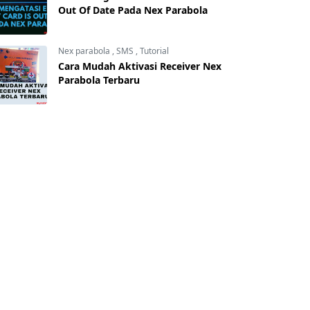
Out Of Date Pada Nex Parabola
Nex parabola
,
SMS
,
Tutorial
Cara Mudah Aktivasi Receiver Nex
Parabola Terbaru