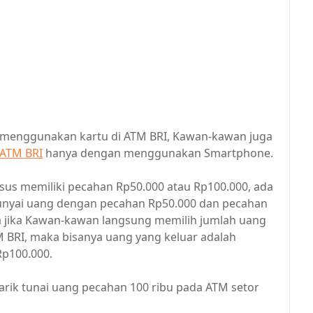
n menggunakan kartu di ATM BRI, Kawan-kawan juga
i ATM BRI
hanya dengan menggunakan Smartphone.
husus memiliki pecahan Rp50.000 atau Rp100.000, ada
punyai uang dengan pecahan Rp50.000 dan pecahan
a jika Kawan-kawan langsung memilih jumlah uang
M BRI, maka bisanya uang yang keluar adalah
p100.000.
arik tunai uang pecahan 100 ribu pada ATM setor