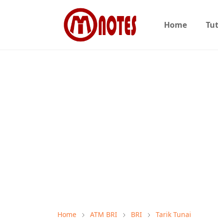
Home
Tut
Home
ATM BRI
BRI
Tarik Tunai