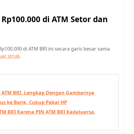
 Rp100.000 di ATM Setor dan
p100.000 di ATM BRI ini secara garis besar sama
uar struk
.
lui ATM BRI, Lengkap Dengan Gambarnya
rus ke Bank, Cukup Pakai HP
ATM BRI Karena PIN ATM BRI Kadaluarsa,