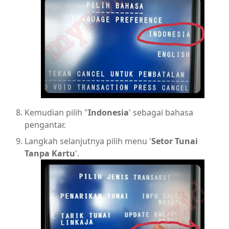
Kemudian pilih "
Indonesia
' sebagai bahasa
pengantar.
Langkah selanjutnya pilih menu '
Setor Tunai
Tanpa Kartu
'.