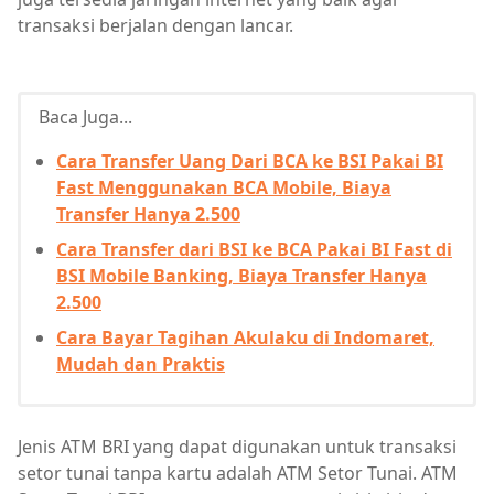
transaksi berjalan dengan lancar.
Baca Juga...
Cara Transfer Uang Dari BCA ke BSI Pakai BI
Fast Menggunakan BCA Mobile, Biaya
Transfer Hanya 2.500
Cara Transfer dari BSI ke BCA Pakai BI Fast di
BSI Mobile Banking, Biaya Transfer Hanya
2.500
Cara Bayar Tagihan Akulaku di Indomaret,
Mudah dan Praktis
Jenis ATM BRI yang dapat digunakan untuk transaksi
setor tunai tanpa kartu adalah ATM Setor Tunai. ATM