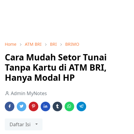
Home
ATM BRI
BRI
BRIMO
Cara Mudah Setor Tunai
Tanpa Kartu di ATM BRI,
Hanya Modal HP
Admin MyNotes
Daftar Isi