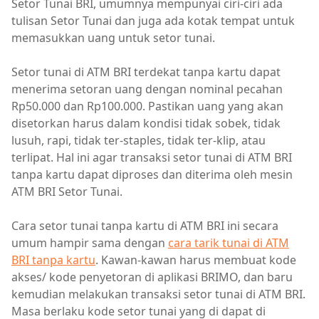
Setor Tunai BRI, umumnya mempunyai ciri-ciri ada
tulisan Setor Tunai dan juga ada kotak tempat untuk
memasukkan uang untuk setor tunai.
Setor tunai di ATM BRI terdekat tanpa kartu dapat
menerima setoran uang dengan nominal pecahan
Rp50.000 dan Rp100.000. Pastikan uang yang akan
disetorkan harus dalam kondisi tidak sobek, tidak
lusuh, rapi, tidak ter-staples, tidak ter-klip, atau
terlipat. Hal ini agar transaksi setor tunai di ATM BRI
tanpa kartu dapat diproses dan diterima oleh mesin
ATM BRI Setor Tunai.
Cara setor tunai tanpa kartu di ATM BRI ini secara
umum hampir sama dengan
cara tarik tunai di ATM
BRI tanpa kartu
. Kawan-kawan harus membuat kode
akses/ kode penyetoran di aplikasi BRIMO, dan baru
kemudian melakukan transaksi setor tunai di ATM BRI.
Masa berlaku kode setor tunai yang di dapat di