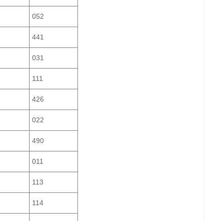
052
441
031
111
426
022
490
011
113
114