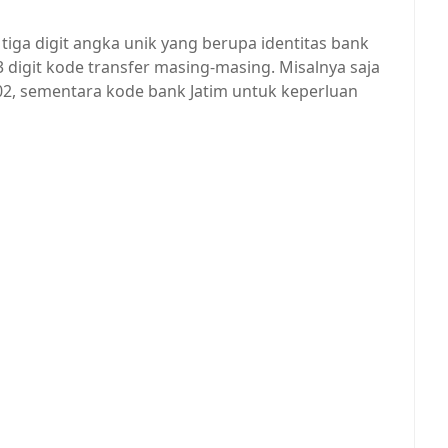
iga digit angka unik yang berupa identitas bank
 3 digit kode transfer masing-masing. Misalnya saja
02, sementara kode bank Jatim untuk keperluan