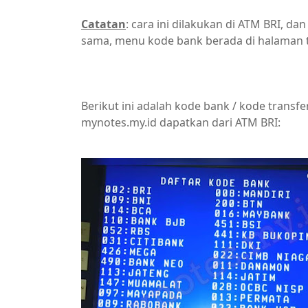
Catatan
: cara ini dilakukan di ATM BRI, 
sama, menu kode bank berada di halaman t
ATM,Bank,Berita,Kode Bank,Transfer
Berikut ini adalah kode bank / kode transf
mynotes.my.id dapatkan dari ATM BRI: