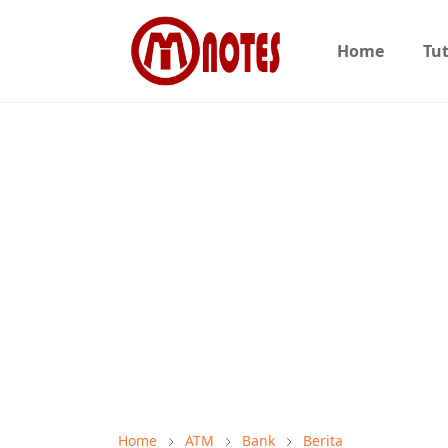
Home
Tut
Home
ATM
Bank
Berita