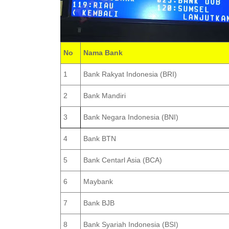
No
Nama Bank
1
Bank Rakyat Indonesia (BRI)
2
Bank Mandiri
3
Bank Negara Indonesia (BNI)
4
Bank BTN
5
Bank Centarl Asia (BCA)
6
Maybank
7
Bank BJB
8
Bank Syariah Indonesia (BSI)