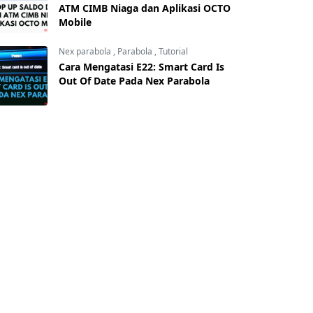
ATM CIMB Niaga dan Aplikasi OCTO
Mobile
Nex parabola
,
Parabola
,
Tutorial
Cara Mengatasi E22: Smart Card Is
Out Of Date Pada Nex Parabola