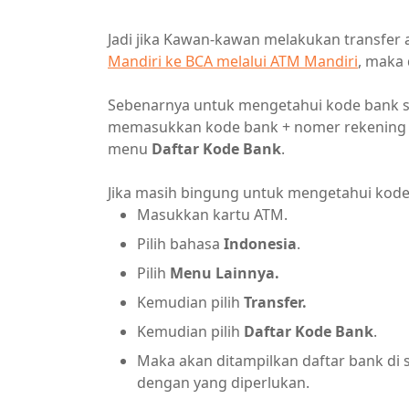
Jadi jika Kawan-kawan melakukan transfer 
Mandiri ke BCA melalui ATM Mandiri
, maka 
Sebenarnya untuk mengetahui kode bank su
memasukkan kode bank + nomer rekening un
menu
Daftar Kode Bank
.
Jika masih bingung untuk mengetahui kode b
Masukkan kartu ATM.
Pilih bahasa
Indonesia
.
Pilih
Menu Lainnya.
Kemudian pilih
Transfer.
Kemudian pilih
Daftar Kode Bank
.
Maka akan ditampilkan daftar bank di s
dengan yang diperlukan.