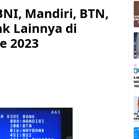
NI, Mandiri, BTN,
nk Lainnya di
e 2023