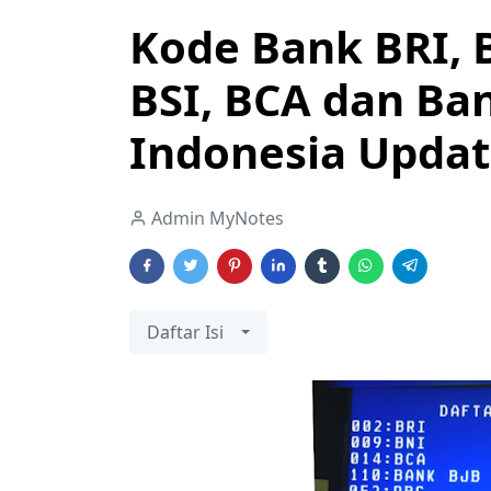
Kode Bank BRI, B
BSI, BCA dan Ba
Indonesia Updat
Admin MyNotes
Daftar Isi