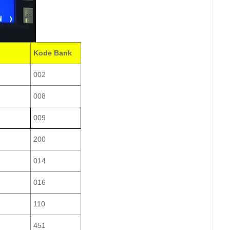
Kode Bank
002
008
009
200
014
016
110
451