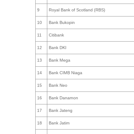
9
Royal Bank of Scotland (RBS)
10
Bank Bukopin
11
Citibank
12
Bank DKI
13
Bank Mega
14
Bank CIMB Niaga
15
Bank Neo
16
Bank Danamon
17
Bank Jateng
18
Bank Jatim