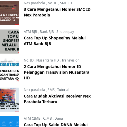
Nex parabola
,
No. ID
,
SMC ID
3 Cara Mengetahui Nomer SMC ID
Nex Parabola
ATM BJB
,
Bank BJB
,
Shopeepay
Cara Top Up ShopeePay Melalui
ATM Bank BJB
No. ID
,
Nusantara HD
,
Transvision
2 Cara Mengetahui Nomor ID
Pelanggan Transvision Nusantara
HD
Nex parabola
,
SMS
,
Tutorial
Cara Mudah Aktivasi Receiver Nex
Parabola Terbaru
ATM CIMB
,
CIMB
,
Dana
Cara Top Up Saldo DANA Melalui