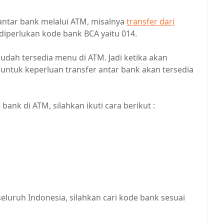
antar bank melalui ATM, misalnya
transfer dari
diperlukan kode bank BCA yaitu 014.
dah tersedia menu di ATM. Jadi ketika akan
tuk keperluan transfer antar bank akan tersedia
ank di ATM, silahkan ikuti cara berikut :
eluruh Indonesia, silahkan cari kode bank sesuai