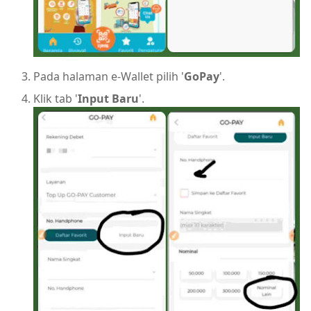
Pada halaman e-Wallet pilih '
GoPay
'.
Klik tab '
Input Baru
'.