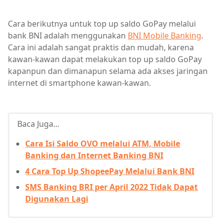
Cara berikutnya untuk top up saldo GoPay melalui
bank BNI adalah menggunakan
BNI Mobile Banking
.
Cara ini adalah sangat praktis dan mudah, karena
kawan-kawan dapat melakukan top up saldo GoPay
kapanpun dan dimanapun selama ada akses jaringan
internet di smartphone kawan-kawan.
Baca Juga...
Cara Isi Saldo OVO melalui ATM, Mobile
Banking dan Internet Banking BNI
4 Cara Top Up ShopeePay Melalui Bank BNI
SMS Banking BRI per April 2022 Tidak Dapat
Digunakan Lagi