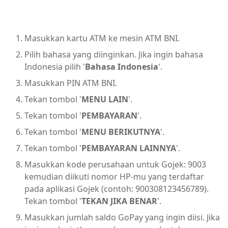
Masukkan kartu ATM ke mesin ATM BNI.
Pilih bahasa yang diinginkan. Jika ingin bahasa
Indonesia pilih '
Bahasa Indonesia
'.
Masukkan PIN ATM BNI.
Tekan tombol '
MENU LAIN
'.
Tekan tombol '
PEMBAYARAN
'.
Tekan tombol '
MENU BERIKUTNYA
'.
Tekan tombol '
PEMBAYARAN LAINNYA
'.
Masukkan kode perusahaan untuk Gojek: 9003
kemudian diikuti nomor HP-mu yang terdaftar
pada aplikasi Gojek (contoh: 900308123456789).
Tekan tombol '
TEKAN JIKA BENAR
'.
Masukkan jumlah saldo GoPay yang ingin diisi. Jika