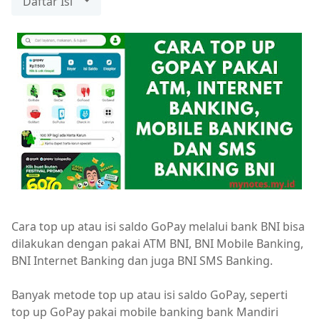
Daftar Isi
Cara top up atau isi saldo GoPay melalui bank BNI bisa
dilakukan dengan pakai ATM BNI, BNI Mobile Banking,
BNI Internet Banking dan juga BNI SMS Banking.
Banyak metode top up atau isi saldo GoPay, seperti
top up GoPay pakai mobile banking bank Mandiri