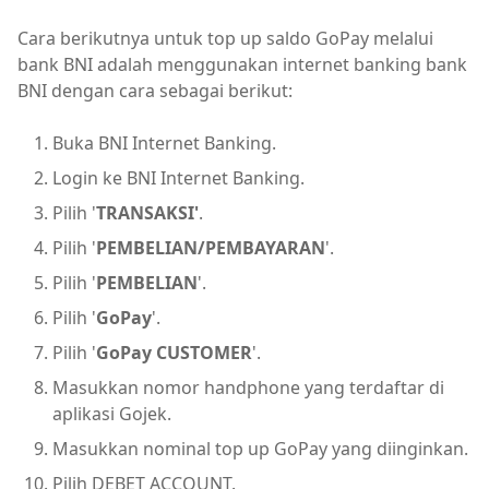
Cara berikutnya untuk top up saldo GoPay melalui
bank BNI adalah menggunakan internet banking bank
BNI dengan cara sebagai berikut:
Buka BNI Internet Banking.
Login ke BNI Internet Banking.
Pilih '
TRANSAKSI'
.
Pilih '
PEMBELIAN/PEMBAYARAN
'.
Pilih '
PEMBELIAN
'.
Pilih '
GoPay
'.
Pilih '
GoPay CUSTOMER
'.
Masukkan nomor handphone yang terdaftar di
aplikasi Gojek.
Masukkan nominal top up GoPay yang diinginkan.
Pilih DEBET ACCOUNT.