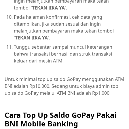
ingin melanjutkan pembayaran maka tekan
tombol '
TEKAN JIKA YA
'.
Pada halaman konfirmasi, cek data yang
ditampilkan, jika sudah sesuai dan ingin
melanjutkan pembayaran maka tekan tombol
'
TEKAN JIKA YA
'.
Tunggu sebentar sampai muncul keterangan
bahwa transaksi berhasil dan struk transaksi
keluar dari mesin ATM.
Untuk minimal top up saldo GoPay menggunakan ATM
BNI adalah Rp10.000. Sedang untuk biaya admin top
up saldo GoPay melalui ATM BNI adalah Rp1.000.
Cara Top Up Saldo GoPay Pakai
BNI Mobile Banking