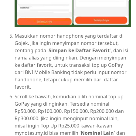
Masukkan nomor handphone yang terdaftar di
Gojek. Jika ingin menyimpan nomor tersebut,
centang pada '
Simpan ke Daftar Favorit
', dan isi
nama alias yang diinginkan. Dengan menyimpan
ke daftar favorit, untuk transaksi top up GoPay
dari BNI Mobile Banking tidak perlu input nomor
handphone, tetapi cukup memilih dari daftar
favorit.
Scroll ke bawah, kemudian pilih nominal top up
GoPay yang diinginkan. Tersedia nominal
Rp50.000, Rp100.000, Rp150.000, Rp200.000 dan
Rp300.000. Jika ingin menginput nominal lain,
misal ingin Top Up Rp25.000 kawan-kawan
mynotes.my.id bisa memilih '
Nominal Lain
' dan