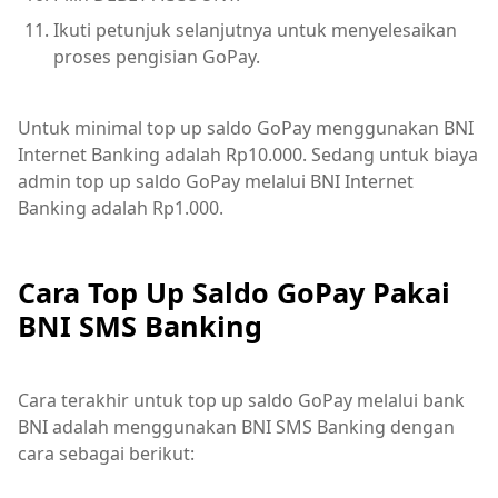
Ikuti petunjuk selanjutnya untuk menyelesaikan
proses pengisian GoPay.
Untuk minimal top up saldo GoPay menggunakan BNI
Internet Banking adalah Rp10.000. Sedang untuk biaya
admin top up saldo GoPay melalui BNI Internet
Banking adalah Rp1.000.
Cara Top Up Saldo GoPay Pakai
BNI SMS Banking
Cara terakhir untuk top up saldo GoPay melalui bank
BNI adalah menggunakan BNI SMS Banking dengan
cara sebagai berikut: