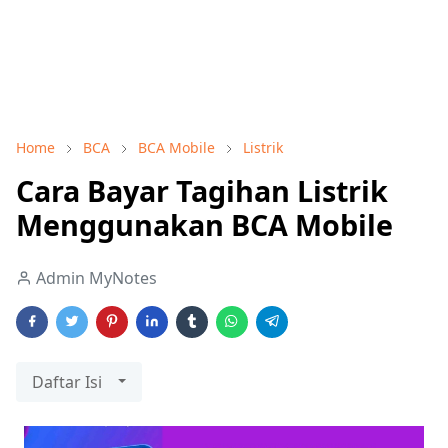
Home
BCA
BCA Mobile
Listrik
Cara Bayar Tagihan Listrik
Menggunakan BCA Mobile
Admin MyNotes
Daftar Isi