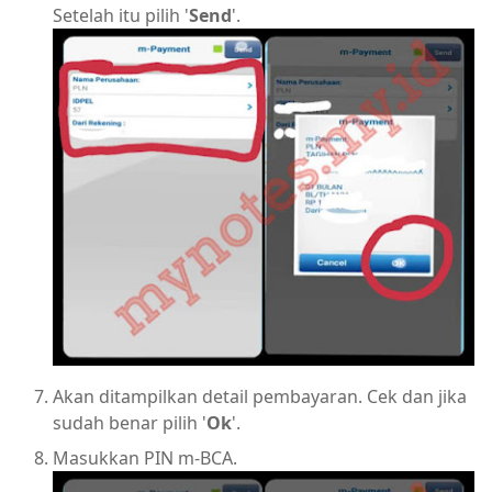
Setelah itu pilih '
Send
'.
Akan ditampilkan detail pembayaran. Cek dan jika
sudah benar pilih '
Ok
'.
Masukkan PIN m-BCA.