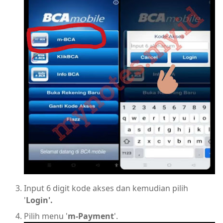
Input 6 digit kode akses dan kemudian pilih
'
Login'.
Pilih menu '
m-Payment
'.