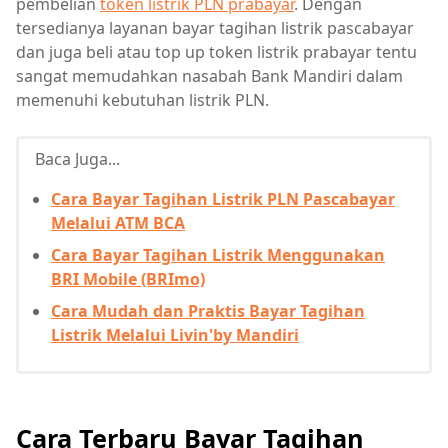
pembelian
token listrik PLN prabayar
. Dengan
tersedianya layanan bayar tagihan listrik pascabayar
dan juga beli atau top up token listrik prabayar tentu
sangat memudahkan nasabah Bank Mandiri dalam
memenuhi kebutuhan listrik PLN.
Baca Juga...
Cara Bayar Tagihan Listrik PLN Pascabayar
Melalui ATM BCA
Cara Bayar Tagihan Listrik Menggunakan
BRI Mobile (BRImo)
Cara Mudah dan Praktis Bayar Tagihan
Listrik Melalui Livin'by Mandiri
Cara Terbaru Bayar Tagihan