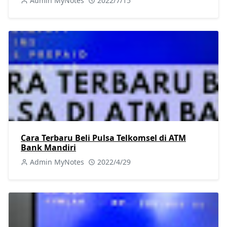
Admin MyNotes
2022/7/15
Cara Terbaru Beli Pulsa Telkomsel di ATM
Bank Mandiri
Admin MyNotes
2022/4/29