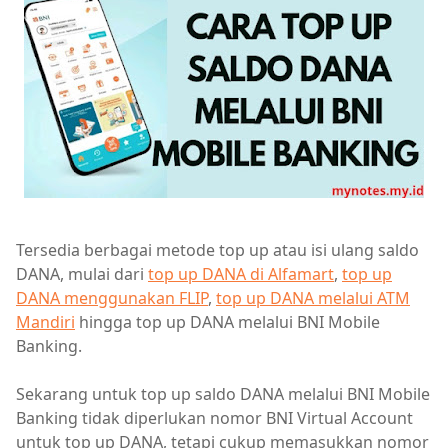
Tersedia berbagai metode top up atau isi ulang saldo
DANA, mulai dari
top up DANA di Alfamart
,
top up
DANA menggunakan FLIP
,
top up DANA melalui ATM
Mandiri
hingga top up DANA melalui BNI Mobile
Banking.
Sekarang untuk top up saldo DANA melalui BNI Mobile
Banking tidak diperlukan nomor BNI Virtual Account
untuk top up DANA, tetapi cukup memasukkan nomor