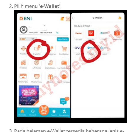
Pilih menu '
e-Wallet
'.
Pada halaman e-Wallet tersedia beberapa jenis e-