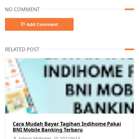
NO COMMENT
Add Comment
RELATED POST
Cara Mudah Bayar Tagihan Indihome Pakai
BNI Mobile Banking Terbaru
Admin MyNotes
2022/9/13