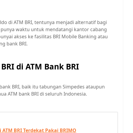
ldo di ATM BRI, tentunya menjadi alternatif bagi
 punya waktu untuk mendatangi kantor cabang
nyai akses ke fasilitas BRI Mobile Banking atau
ng bank BRI.
 BRI di ATM Bank BRI
bank BRI, baik itu tabungan Simpedes ataupun
ua ATM bank BRI di seluruh Indonesia.
i ATM BRI Terdekat Pakai BRIMO