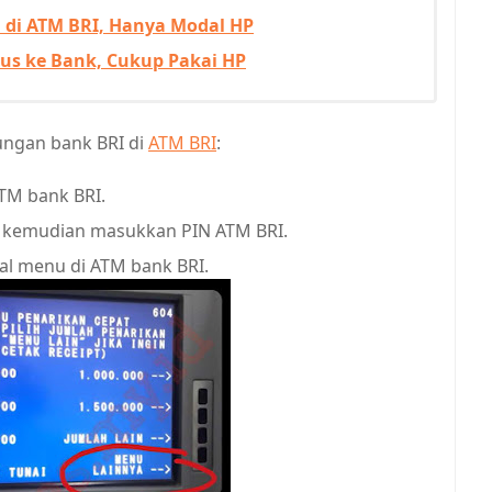
 di ATM BRI, Hanya Modal HP
rus ke Bank, Cukup Pakai HP
bungan bank BRI di
ATM BRI
:
TM bank BRI.
an kemudian masukkan PIN ATM BRI.
l menu di ATM bank BRI.