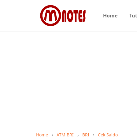
Home
Tut
Home
ATM BRI
BRI
Cek Saldo