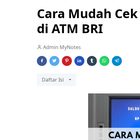
Cara Mudah Cek 
di ATM BRI
Admin MyNotes
Daftar Isi