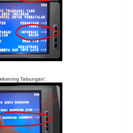
Rekening Tabungan'
.