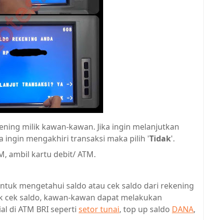
ening milik kawan-kawan. Jika ingin melanjutkan
ka ingin mengakhiri transaksi maka pilih '
Tidak
'.
, ambil kartu debit/ ATM.
untuk mengetahui saldo atau cek saldo dari rekening
uk cek saldo, kawan-kawan dapat melakukan
ial di ATM BRI seperti
setor tunai
, top up saldo
DANA
,