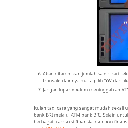
Akan ditampilkan jumlah saldo dari rek
transaksi lainnya maka pilih '
YA
' dan ji
Jangan lupa sebelum meninggalkan ATM
Itulah tadi cara yang sangat mudah sekali 
bank BRI melalui ATM bank BRI. Selain unt
berbagai transaksi finansial dan non finans