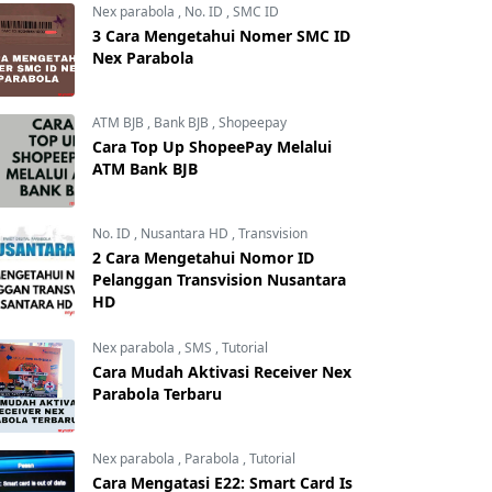
Nex parabola
,
No. ID
,
SMC ID
3 Cara Mengetahui Nomer SMC ID
Nex Parabola
ATM BJB
,
Bank BJB
,
Shopeepay
Cara Top Up ShopeePay Melalui
ATM Bank BJB
No. ID
,
Nusantara HD
,
Transvision
2 Cara Mengetahui Nomor ID
Pelanggan Transvision Nusantara
HD
Nex parabola
,
SMS
,
Tutorial
Cara Mudah Aktivasi Receiver Nex
Parabola Terbaru
Nex parabola
,
Parabola
,
Tutorial
Cara Mengatasi E22: Smart Card Is