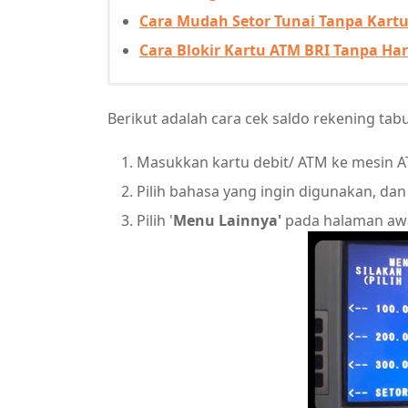
Cara Mudah Setor Tunai Tanpa Kartu
Cara Blokir Kartu ATM BRI Tanpa Ha
Berikut adalah cara cek saldo rekening ta
Masukkan kartu debit/ ATM ke mesin A
Pilih bahasa yang ingin digunakan, d
Pilih '
Menu Lainnya'
pada halaman awa