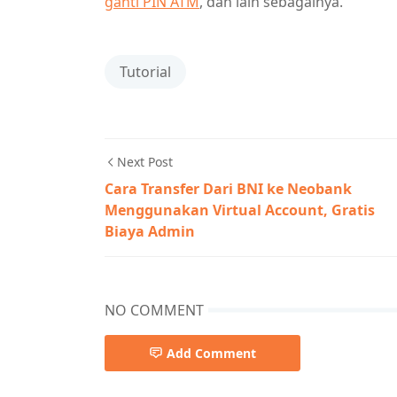
ganti PIN ATM
, dan lain sebagainya.
Tutorial
Next Post
Cara Transfer Dari BNI ke Neobank
Menggunakan Virtual Account, Gratis
Biaya Admin
NO COMMENT
Add Comment