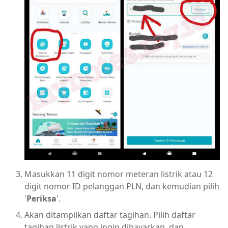
Masukkan 11 digit nomor meteran listrik atau 12
digit nomor ID pelanggan PLN, dan kemudian pilih
'
Periksa
'.
Akan ditampilkan daftar tagihan. Pilih daftar
tagihan listrik yang ingin dibayarkan, dan