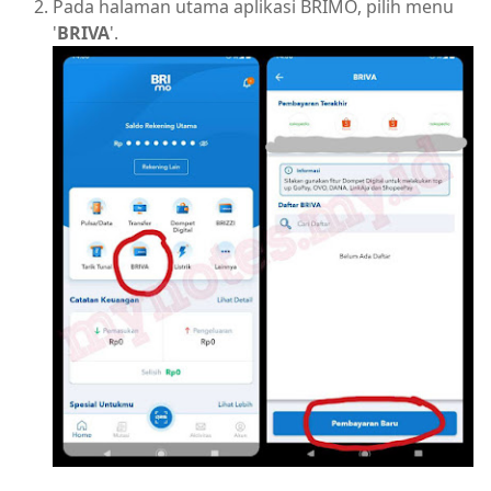
Pada halaman utama aplikasi BRIMO, pilih menu
'
BRIVA
'.