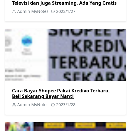
Televisi dan Juga Streaming, Ada Yang Gratis
Admin MyNotes
2023/1/27
Cara Bayar Shopee Pakai Kredivo Terbaru,
Beli Sekarang Bayar Nanti
Admin MyNotes
2023/1/28