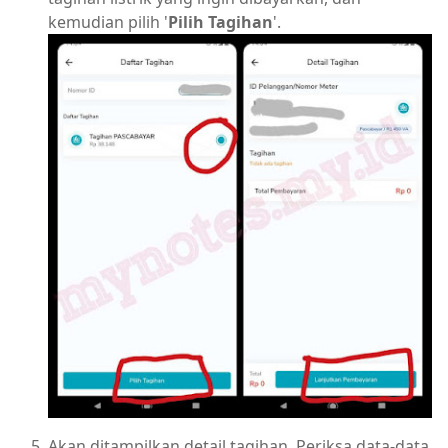
kemudian pilih '
Pilih Tagihan
'.
Akan ditampilkan detail tagihan. Periksa data-data