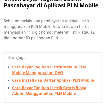
Pascabayar di Aplikasi PLN Mobile
Sebelum melakukan pembayaran tagihan listrik
menggunakan PLN Mobile, kawan-kawan harus
menyiapkan 11 digit nomor meteran listrik atau 12
digit nomor ID pelanggan PLN.
Baca Juga...
Cara Bayar Tagihan Listrik Melalui PLN
Mobile Menggunakan OVO
Cara Install dan Daftar Aplikasi PLN Mobile
Cara Bayar Tagihan Listrik Gratis Biaya
Admin Menggunakan PLN Mobile